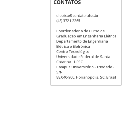
CONTATOS
eletrica@contato.ufsc.br
(48) 3721-2265
Coordenadoria do Curso de
Graduação em Engenharia Elétrica
Departamento de Engenharia
Elétrica e Eletrônica
Centro Tecnológico
Universidade Federal de Santa
Catarina - UFSC
Campus Universitário - Trindade -
S/N
88.040-900, Florianópolis, SC, Brasil