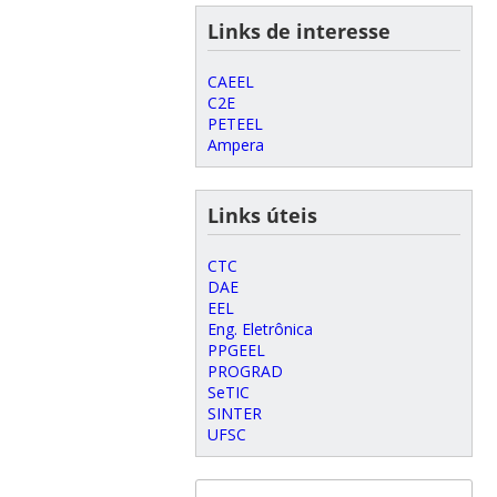
Links de interesse
CAEEL
C2E
PETEEL
Ampera
Links úteis
CTC
DAE
EEL
Eng. Eletrônica
PPGEEL
PROGRAD
SeTIC
SINTER
UFSC